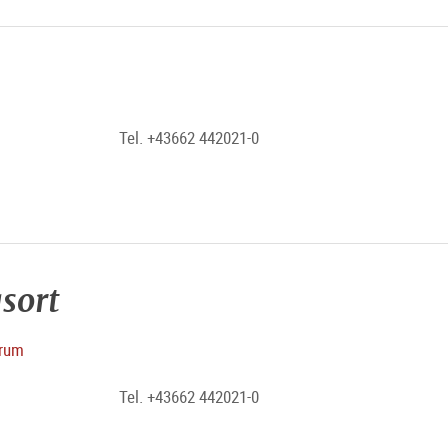
Tel. +43662 442021-0
sort
trum
Tel. +43662 442021-0