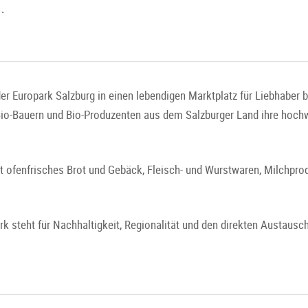
.
er Europark Salzburg in einen lebendigen Marktplatz für Liebhaber 
Bio-Bauern und Bio-Produzenten aus dem Salzburger Land ihre hoch
t ofenfrisches Brot und Gebäck, Fleisch- und Wurstwaren, Milchprodu
k steht für Nachhaltigkeit, Regionalität und den direkten Austau