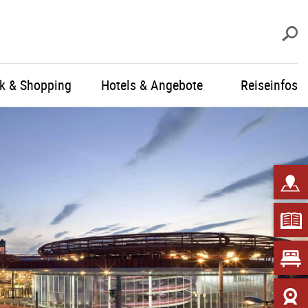
S
ik & Shopping
Hotels & Angebote
Reiseinfos