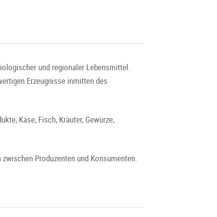
biologischer und regionaler Lebensmittel.
wertigen Erzeugnisse inmitten des
kte, Käse, Fisch, Kräuter, Gewürze,
sch zwischen Produzenten und Konsumenten.