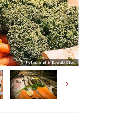
Bio-Bauernmarkt im Europark | © Loop