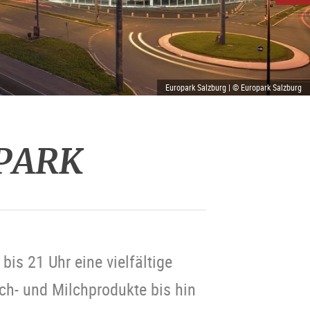
Europark Salzburg | © Europark Salzburg
OPARK
bis 21 Uhr eine vielfältige
ch- und Milchprodukte bis hin