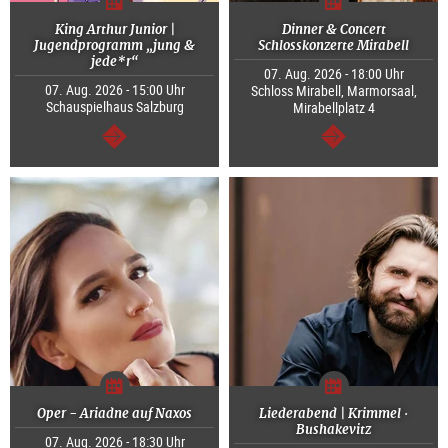
King Arthur Junior |
Dinner & Concert
Jugendprogramm „jung &
Schlosskonzerte Mirabell
jede*r“
07. Aug. 2026 - 18:00 Uhr
07. Aug. 2026 - 15:00 Uhr
Schloss Mirabell, Marmorsaal,
Schauspielhaus Salzburg
Mirabellplatz 4
weiter
weiter
Oper - Ariadne auf Naxos
Liederabend | Krimmel ·
Bushakevitz
07. Aug. 2026 - 18:30 Uhr