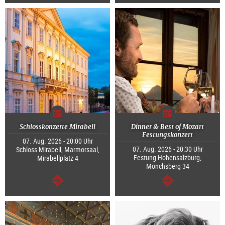
weiter
weiter
Schlosskonzerte Mirabell
Dinner & Best of Mozart
Festungskonzert
07. Aug. 2026 - 20:00 Uhr
07. Aug. 2026 - 20:30 Uhr
Schloss Mirabell, Marmorsaal,
Festung Hohensalzburg,
Mirabellplatz 4
Mönchsberg 34
weiter
weiter