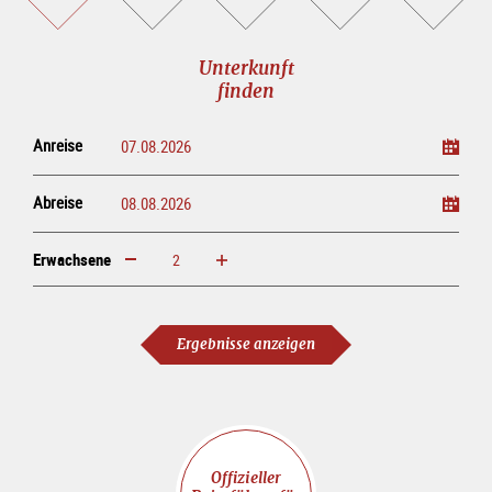
buchen
online<br>kaufen
Unterkunft
finden
Anreise
Abreise
Erwachsene
erhöhen
verringern
Erwachsene
Ergebnisse anzeigen
Offizieller