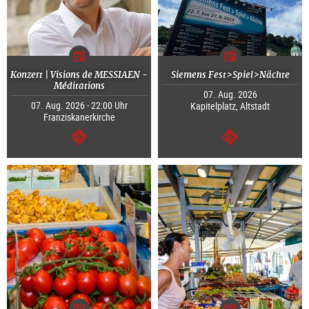
Konzert | Visions de MESSIAEN -
Siemens Fest>Spiel>Nächte
Méditations
07. Aug. 2026
07. Aug. 2026 - 22:00 Uhr
Kapitelplatz, Altstadt
Franziskanerkirche
weiter
weiter