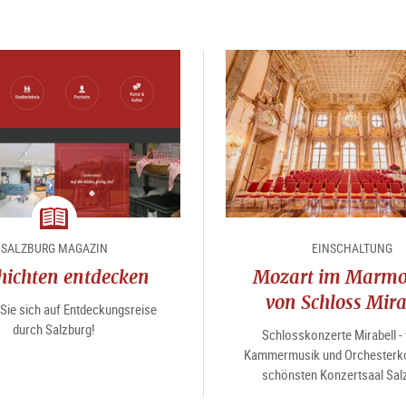
Magazin
SALZBURG MAGAZIN
EINSCHALTUNG
hichten entdecken
Mozart im Marmo
von Schloss Mira
Sie sich auf Entdeckungsreise
durch Salzburg!
Schlosskonzerte Mirabell - 
Kammermusik und Orchesterko
schönsten Konzertsaal Sal