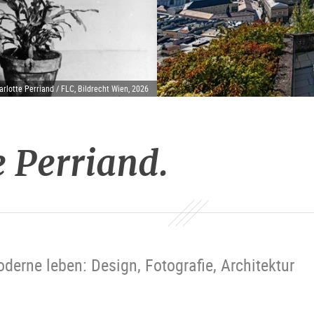
rlotte Perriand / FLC, Bildrecht Wien, 2026
e Perriand.
oderne leben: Design, Fotografie, Architektur