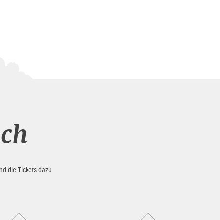
uch
nd die Tickets dazu