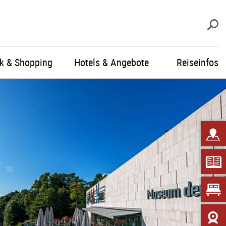
S
ik & Shopping
Hotels & Angebote
Reiseinfos