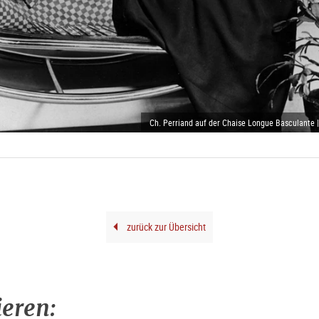
Ch. Perriand auf der Chaise Longue Basculante |
zurück zur Übersicht
ieren: