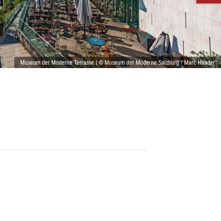
Museum der Moderne Terrasse | © Museum der Moderne Salzburg / Marc Haader