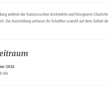
g widmet der französischen Architektin und Designerin Charlotte 
ich. Die Ausstellung umfasst ihr Schaffen sowohl auf dem Gebiet de
zeitraum
mber 2026
0 Uhr