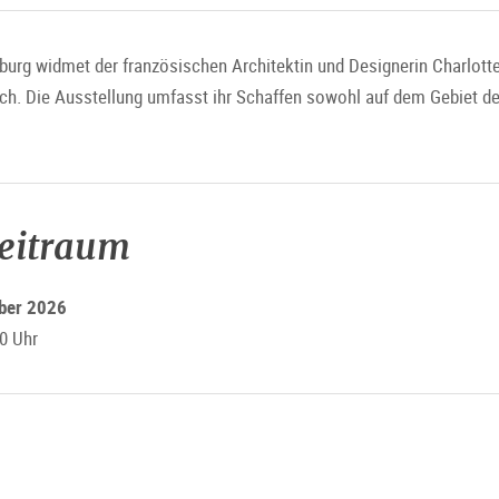
g widmet der französischen Architektin und Designerin Charlotte 
ich. Die Ausstellung umfasst ihr Schaffen sowohl auf dem Gebiet de
zeitraum
mber 2026
0 Uhr