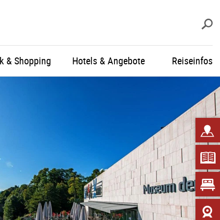
S
ik & Shopping
Hotels & Angebote
Reiseinfos