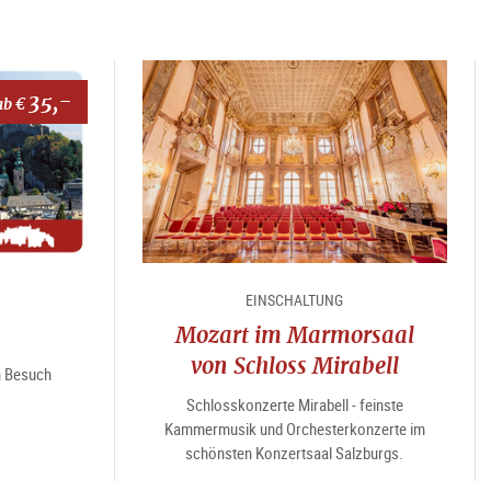
35,-
ab €
EINSCHALTUNG
Mozart im Marmorsaal
von Schloss Mirabell
en Besuch
Schlosskonzerte Mirabell - feinste
Kammermusik und Orchesterkonzerte im
schönsten Konzertsaal Salzburgs.