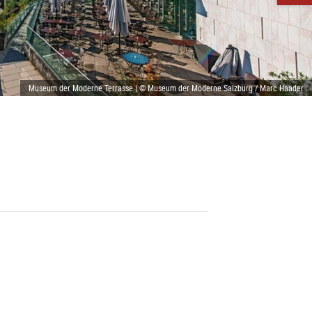
Museum der Moderne Terrasse | © Museum der Moderne Salzburg / Marc Haader