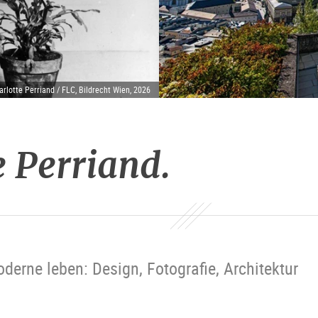
rlotte Perriand / FLC, Bildrecht Wien, 2026
e Perriand.
oderne leben: Design, Fotografie, Architektur