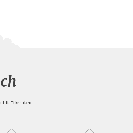
uch
nd die Tickets dazu