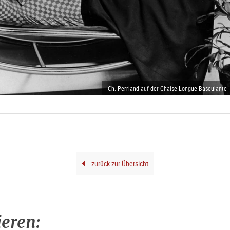
Ch. Perriand auf der Chaise Longue Basculante |
zurück zur Übersicht
ieren: