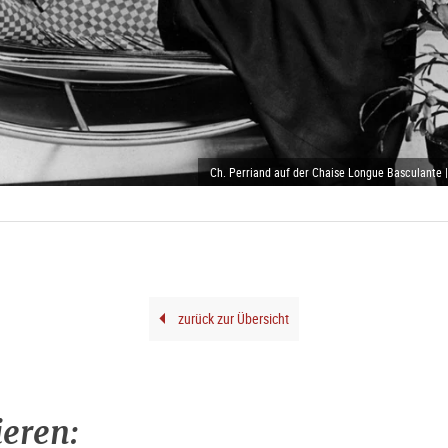
Ch. Perriand auf der Chaise Longue Basculante |
zurück zur Übersicht
ieren: