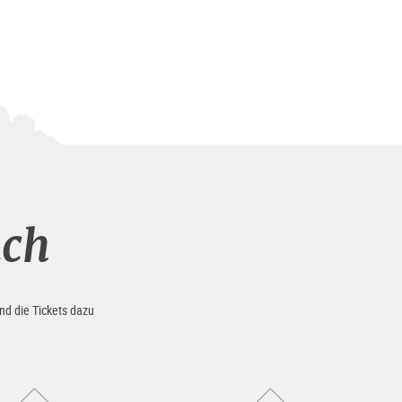
uch
nd die Tickets dazu