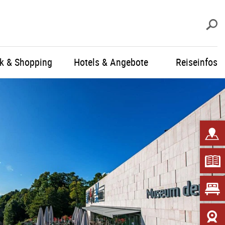
S
ik & Shopping
Hotels & Angebote
Reiseinfos