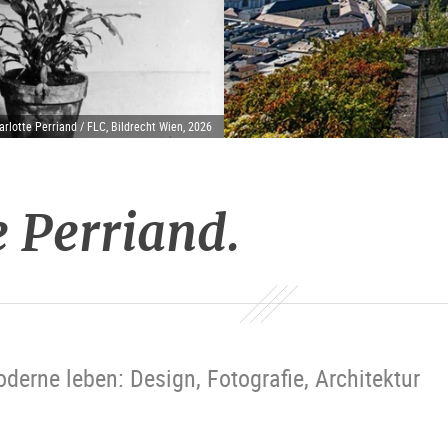
rlotte Perriand / FLC, Bildrecht Wien, 2026
e Perriand.
oderne leben: Design, Fotografie, Architektur