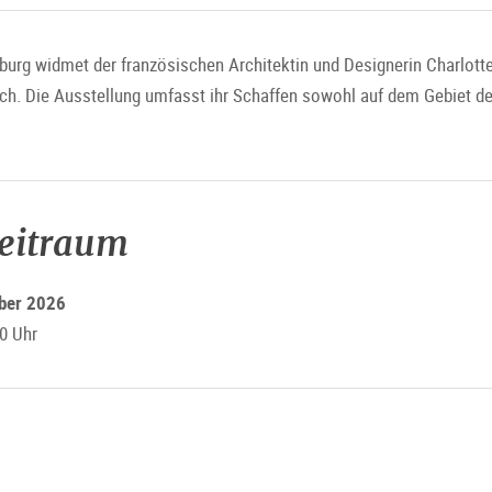
g widmet der französischen Architektin und Designerin Charlotte 
ich. Die Ausstellung umfasst ihr Schaffen sowohl auf dem Gebiet de
zeitraum
mber 2026
0 Uhr