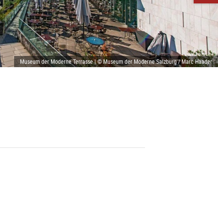
Museum der Moderne Terrasse | © Museum der Moderne Salzburg / Marc Haader