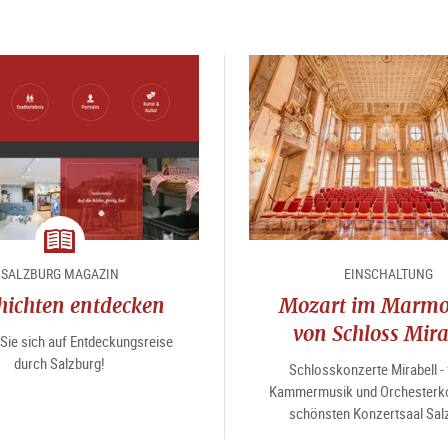
Magazin
SALZBURG MAGAZIN
EINSCHALTUNG
hichten entdecken
Mozart im Marmo
von Schloss Mira
Sie sich auf Entdeckungsreise
durch Salzburg!
Schlosskonzerte Mirabell - 
Kammermusik und Orchesterko
schönsten Konzertsaal Sal