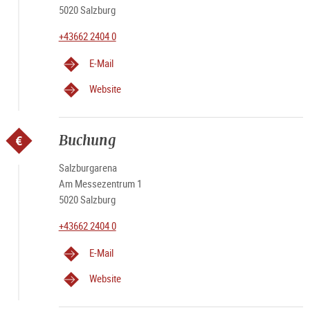
5020 Salzburg
+43662 2404 0
E-Mail
Website
Buchung
Salzburgarena
Am Messezentrum 1
5020 Salzburg
+43662 2404 0
E-Mail
Website