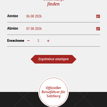
finden
Anreise
Abreise
Erwachsene
erhöhen
verringern
Erwachsene
Ergebnisse anzeigen
Offizieller
Reiseführer für
Salzburg