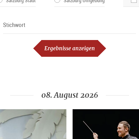
Salzburg Stadt
Salzburg Umgebung
Stichwort
Stichwort
Ergebnisse anzeigen
08. August 2026