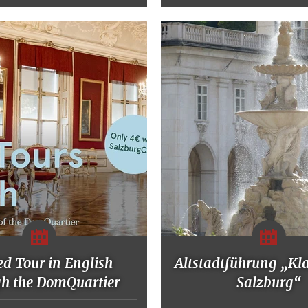
d Tour in English
Altstadtführung „Kl
gh the DomQuartier
Salzburg“