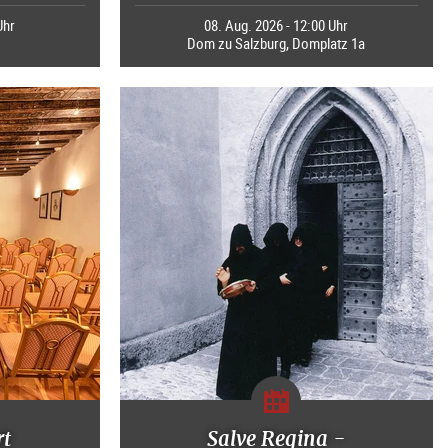
Uhr
08. Aug. 2026 - 12:00 Uhr
Dom zu Salzburg, Domplatz 1a
rt
Salve Regina -