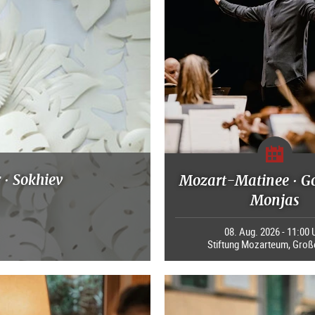
 · Sokhiev
Mozart-Matinee · G
Monjas
08. Aug. 2026 - 11:00 
Stiftung Mozarteum, Groß