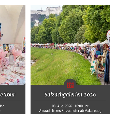
ee Tour
Salzachgalerien 2026
Uhr
08. Aug. 2026 - 10:00 Uhr
e
Altstadt, linkes Salzachufer ab Makartsteg