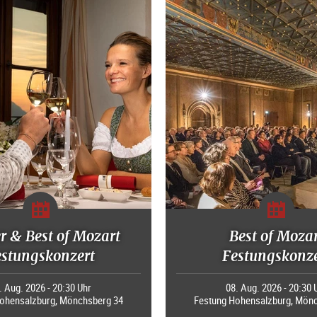
r & Best of Mozart
Best of Moza
estungskonzert
Festungskonze
. Aug. 2026 - 20:30 Uhr
08. Aug. 2026 - 20:30 
ohensalzburg, Mönchsberg 34
Festung Hohensalzburg, Mön