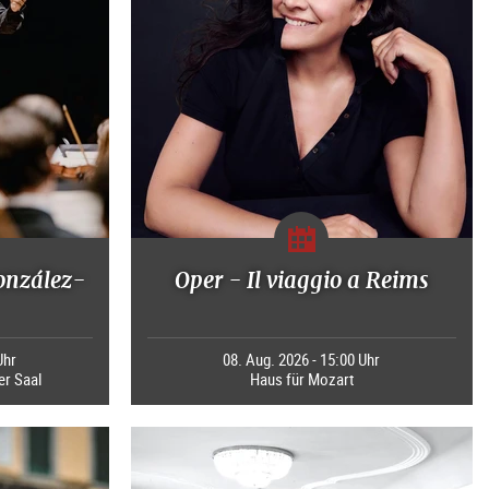
onzález-
Oper - Il viaggio a Reims
Uhr
08. Aug. 2026 - 15:00 Uhr
er Saal
Haus für Mozart