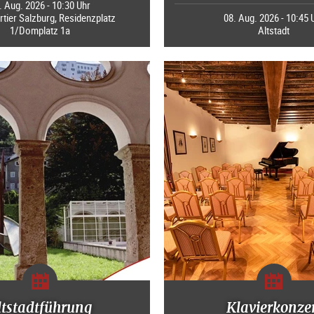
. Aug. 2026 - 10:30 Uhr
ier Salzburg, Residenzplatz
08. Aug. 2026 - 10:45 
1/Domplatz 1a
Altstadt
ltstadtführung
Klavierkonze