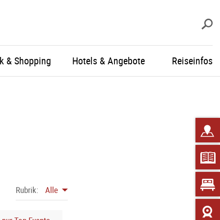
S
ik & Shopping
Hotels & Angebote
Reiseinfos
Rubrik:
Alle