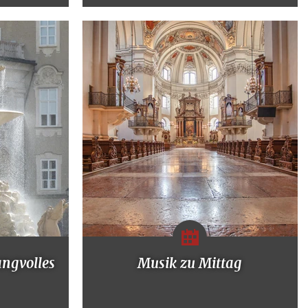
angvolles
Musik zu Mittag