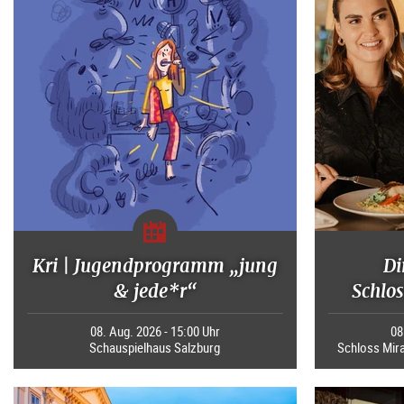
Kri | Jugendprogramm „jung
Di
& jede*r“
Schlos
08. Aug. 2026 - 15:00 Uhr
08
Schauspielhaus Salzburg
Schloss Mira