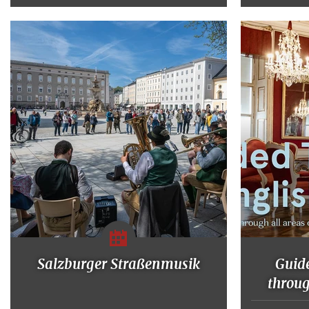
Salzburger Straßenmusik
Guide
throu