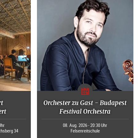
rt
Orchester zu Gast - Budapest
rt
Festival Orchestra
Uhr
08. Aug. 2026 - 20:30 Uhr
chsberg 34
Felsenreitschule