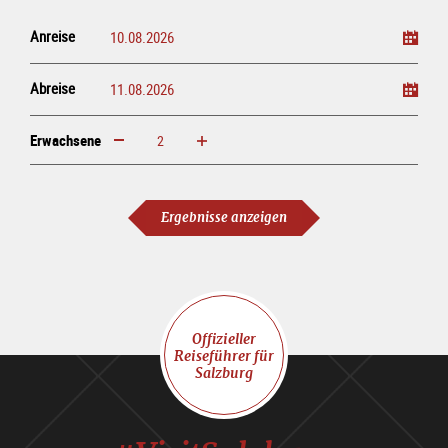
Anreise
Abreise
Erwachsene
erhöhen
verringern
Erwachsene
Ergebnisse anzeigen
Offizieller
Reiseführer für
Salzburg