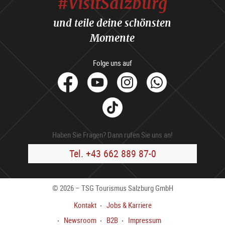
#VisitSalzburg
und teile deine schönsten
Momente
Folge uns auf
facebook
Youtube
Instagram
Whats
Tik
Tok
Haben Sie Fragen? Dann rufen Sie uns an!
Tel. +43 662 889 87-0
© 2026 – TSG Tourismus Salzburg GmbH
Kontakt
Jobs & Karriere
Newsroom
B2B
Impressum