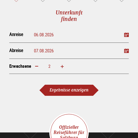
Unterkunft
finden
Anreise
Abreise
Erwachsene
erhöhen
verringern
Erwachsene
Ergebnisse anzeigen
Offizieller
Reiseführer für
Salzburg