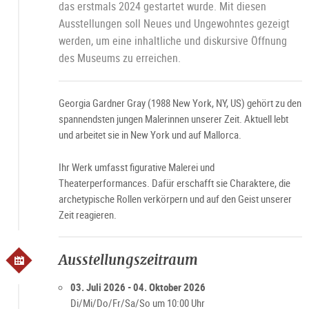
das erstmals 2024 gestartet wurde. Mit diesen
Jo
L
Ausstellungen soll Neues und Ungewohntes gezeigt
werden, um eine inhaltliche und diskursive Öffnung
des Museums zu erreichen.
Georgia Gardner Gray (1988 New York, NY, US) gehört zu den
spannendsten jungen Malerinnen unserer Zeit. Aktuell lebt
und arbeitet sie in New York und auf Mallorca.
Ihr Werk umfasst figurative Malerei und
Theaterperformances. Dafür erschafft sie Charaktere, die
archetypische Rollen verkörpern und auf den Geist unserer
Zeit reagieren.
Ausstellungszeitraum
03. Juli 2026 - 04. Oktober 2026
Di/Mi/Do/Fr/Sa/So um 10:00 Uhr