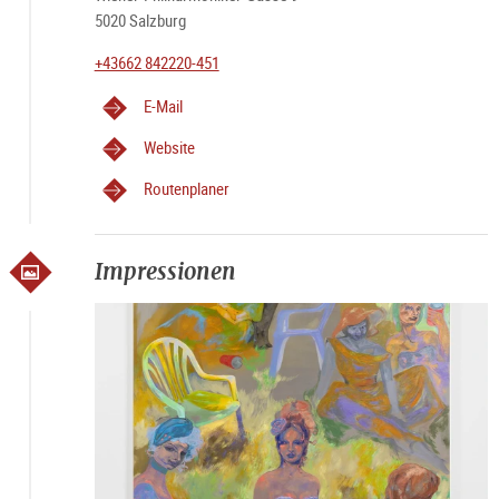
5020 Salzburg
+43662 842220-451
E-Mail
Website
Routenplaner
Impressionen