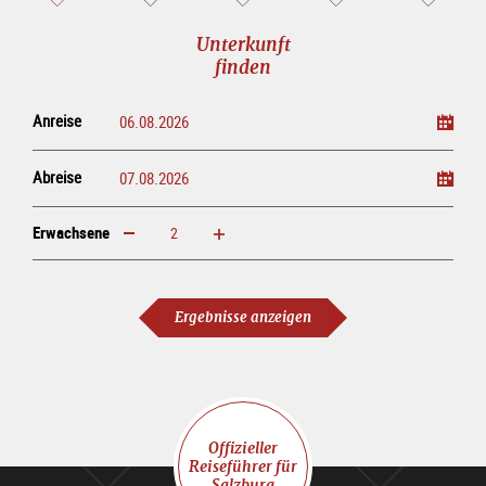
Unterkunft
finden
Anreise
Abreise
Erwachsene
erhöhen
verringern
Erwachsene
Ergebnisse anzeigen
Offizieller
Reiseführer für
Salzburg