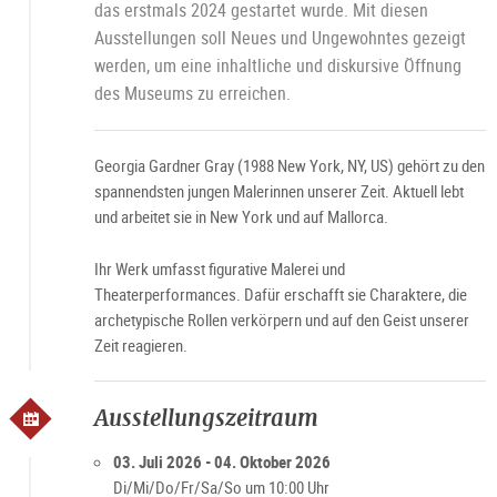
das erstmals 2024 gestartet wurde. Mit diesen
Jo
L
Ausstellungen soll Neues und Ungewohntes gezeigt
werden, um eine inhaltliche und diskursive Öffnung
des Museums zu erreichen.
Georgia Gardner Gray (1988 New York, NY, US) gehört zu den
spannendsten jungen Malerinnen unserer Zeit. Aktuell lebt
und arbeitet sie in New York und auf Mallorca.
Ihr Werk umfasst figurative Malerei und
Theaterperformances. Dafür erschafft sie Charaktere, die
archetypische Rollen verkörpern und auf den Geist unserer
Zeit reagieren.
Ausstellungszeitraum
03. Juli 2026 - 04. Oktober 2026
Di/Mi/Do/Fr/Sa/So um 10:00 Uhr