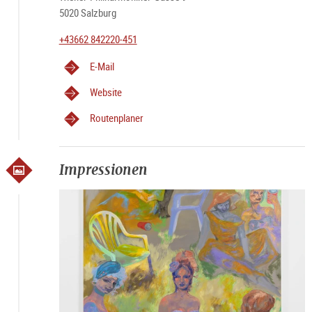
5020 Salzburg
+43662 842220-451
E-Mail
Website
Routenplaner
Impressionen