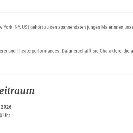
 York, NY, US) gehört zu den spannendsten jungen Malerinnen unsere
lerei und Theaterperformances. Dafür erschafft sie Charaktere, die 
zeitraum
r 2026
0 Uhr