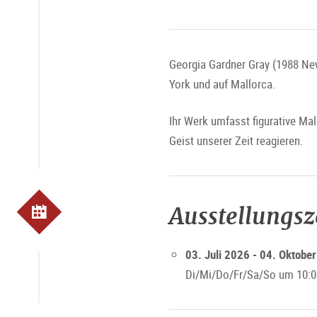
Georgia Gardner Gray (1988 New
York und auf Mallorca.
Ihr Werk umfasst figurative Ma
Geist unserer Zeit reagieren.
Ausstellungs
03. Juli 2026 - 04. Oktobe
Di/Mi/Do/Fr/Sa/So um 10:0