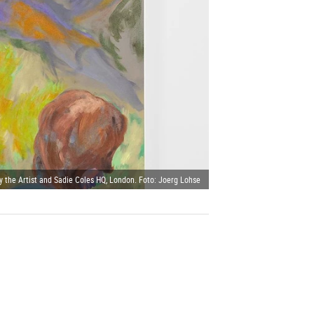
y the Artist and Sadie Coles HQ, London. Foto: Joerg Lohse