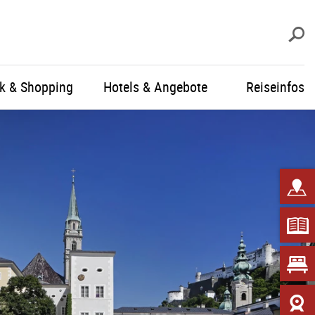
S
ik & Shopping
Hotels & Angebote
Reiseinfos