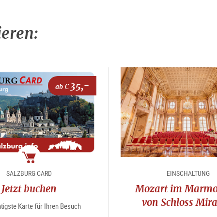
ieren:
35,-
ab €
Package
SALZBURG CARD
EINSCHALTUNG
Jetzt buchen
Mozart im Marmo
von Schloss Mira
tigste Karte für Ihren Besuch