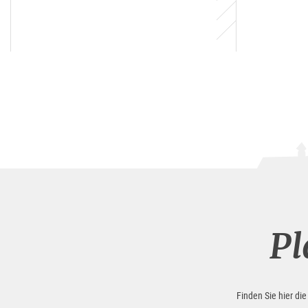
Pl
Finden Sie hier di