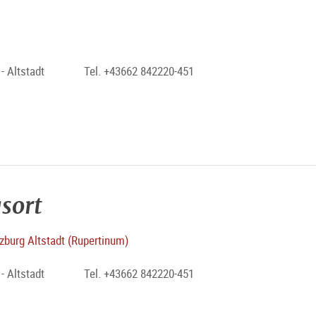
 Altstadt
Tel. +43662 842220-451
sort
burg Altstadt (Rupertinum)
 Altstadt
Tel. +43662 842220-451