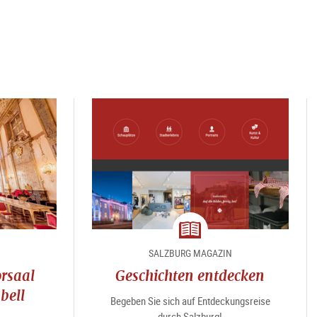
Magazin
SALZBURG MAGAZIN
rsaal
Geschichten entdecken
bell
Begeben Sie sich auf Entdeckungsreise
durch Salzburg!