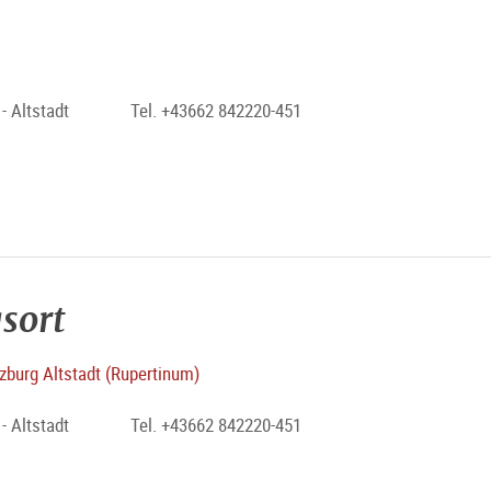
 Altstadt
Tel. +43662 842220-451
sort
burg Altstadt (Rupertinum)
 Altstadt
Tel. +43662 842220-451