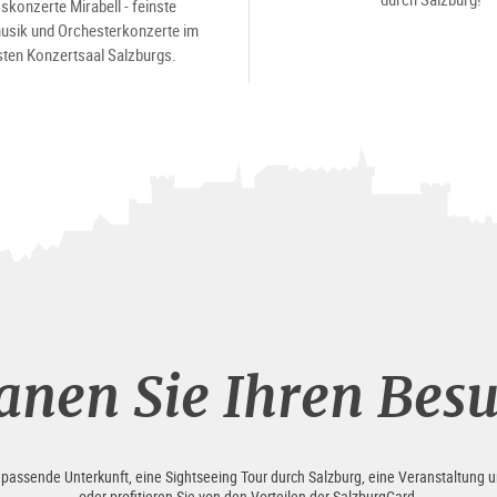
skonzerte Mirabell - feinste
sik und Orchesterkonzerte im
ten Konzertsaal Salzburgs.
anen Sie Ihren Bes
e passende Unterkunft, eine Sightseeing Tour durch Salzburg, eine Veranstaltung u
oder profitieren Sie von den Vorteilen der SalzburgCard.