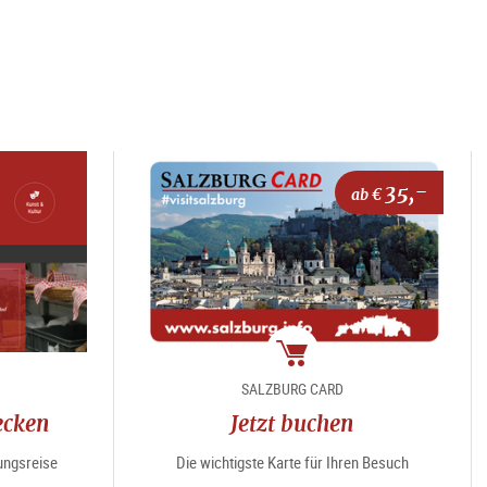
35,-
ab €
Package
SALZBURG CARD
ecken
Jetzt buchen
ungsreise
Die wichtigste Karte für Ihren Besuch