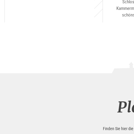
Schlos
Kammermu
schöns
Pl
Finden Sie hier di