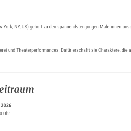
 York, NY, US) gehört zu den spannendsten jungen Malerinnen unsere
lerei und Theaterperformances. Dafür erschafft sie Charaktere, die 
zeitraum
r 2026
0 Uhr