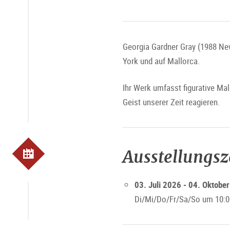
Georgia Gardner Gray (1988 New
York und auf Mallorca.
Ihr Werk umfasst figurative Ma
Geist unserer Zeit reagieren.
Ausstellungs
03. Juli 2026 - 04. Oktobe
Di/Mi/Do/Fr/Sa/So um 10:0