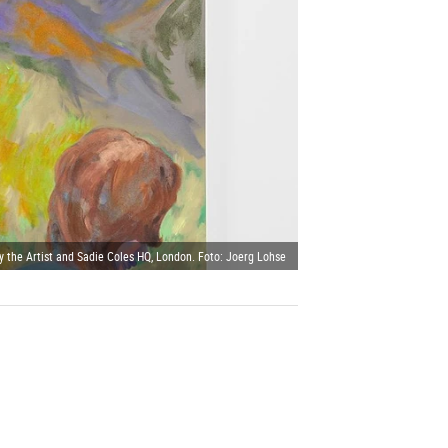
y the Artist and Sadie Coles HQ, London. Foto: Joerg Lohse