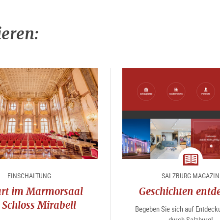
ieren:
Magazin
EINSCHALTUNG
SALZBURG MAGAZIN
rt im Marmorsaal
Geschichten entd
 Schloss Mirabell
Begeben Sie sich auf Entdeck
durch Salzburg!