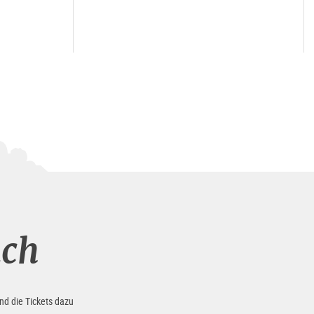
uch
nd die Tickets dazu