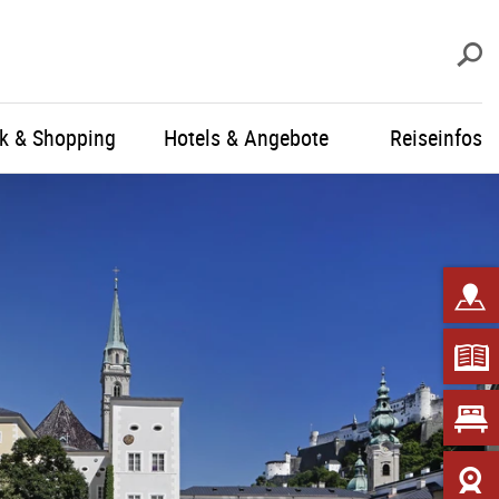
S
ik & Shopping
Hotels & Angebote
Reiseinfos