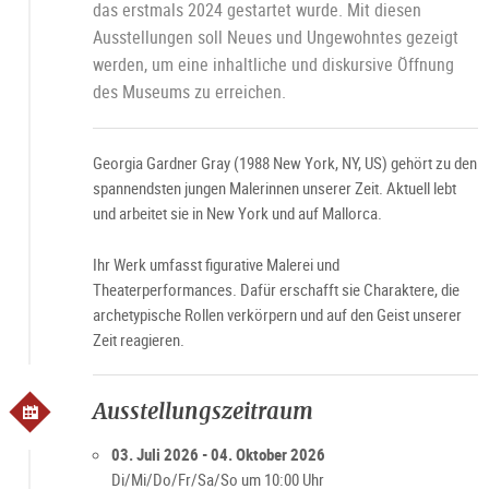
das erstmals 2024 gestartet wurde. Mit diesen
Jo
L
Ausstellungen soll Neues und Ungewohntes gezeigt
werden, um eine inhaltliche und diskursive Öffnung
des Museums zu erreichen.
Georgia Gardner Gray (1988 New York, NY, US) gehört zu den
spannendsten jungen Malerinnen unserer Zeit. Aktuell lebt
und arbeitet sie in New York und auf Mallorca.
Ihr Werk umfasst figurative Malerei und
Theaterperformances. Dafür erschafft sie Charaktere, die
archetypische Rollen verkörpern und auf den Geist unserer
Zeit reagieren.
Ausstellungszeitraum
03. Juli 2026 - 04. Oktober 2026
Di/Mi/Do/Fr/Sa/So um 10:00 Uhr