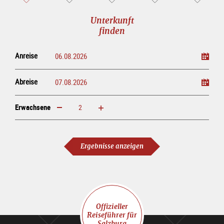
Unterkunft
finden
Anreise
Abreise
Erwachsene
erhöhen
verringern
Erwachsene
Ergebnisse anzeigen
Offizieller
Reiseführer für
Salzburg