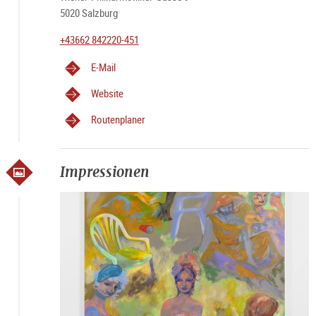
5020 Salzburg
+43662 842220-451
E-Mail
Website
Routenplaner
Impressionen