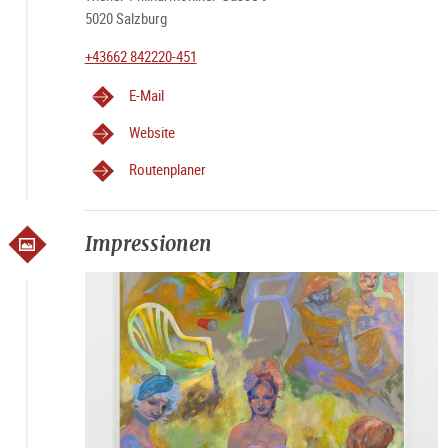
5020 Salzburg
+43662 842220-451
E-Mail
Website
Routenplaner
Impressionen