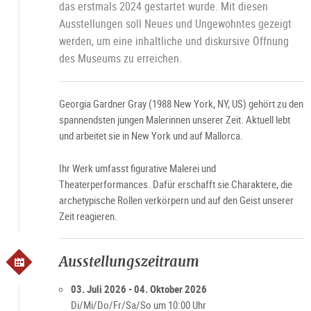
das erstmals 2024 gestartet wurde. Mit diesen
Jo
L
Ausstellungen soll Neues und Ungewohntes gezeigt
werden, um eine inhaltliche und diskursive Öffnung
des Museums zu erreichen.
Georgia Gardner Gray (1988 New York, NY, US) gehört zu den
spannendsten jungen Malerinnen unserer Zeit. Aktuell lebt
und arbeitet sie in New York und auf Mallorca.
Ihr Werk umfasst figurative Malerei und
Theaterperformances. Dafür erschafft sie Charaktere, die
archetypische Rollen verkörpern und auf den Geist unserer
Zeit reagieren.
Ausstellungszeitraum
03. Juli 2026 - 04. Oktober 2026
Di/Mi/Do/Fr/Sa/So um 10:00 Uhr