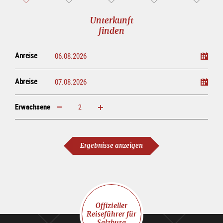
Unterkunft
finden
Anreise
Abreise
Erwachsene
erhöhen
verringern
Erwachsene
Ergebnisse anzeigen
Offizieller
Reiseführer für
Salzburg