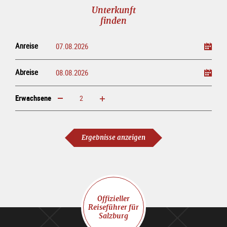
Unterkunft
finden
Anreise
Abreise
Erwachsene
erhöhen
verringern
Erwachsene
Ergebnisse anzeigen
Offizieller
Reiseführer für
Salzburg