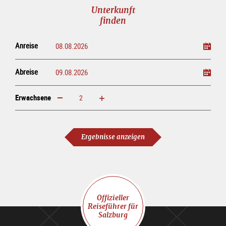
Unterkunft
finden
Anreise
Abreise
Erwachsene
erhöhen
verringern
Erwachsene
Ergebnisse anzeigen
Offizieller
Reiseführer für
Salzburg