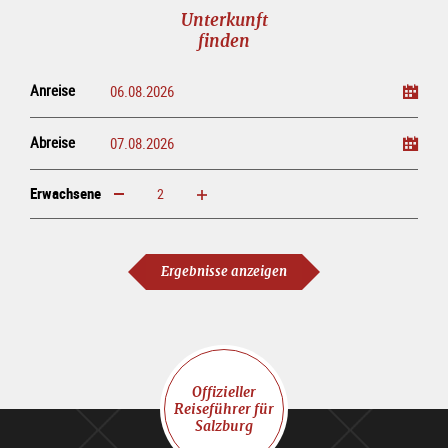
Unterkunft
finden
Anreise
Abreise
Erwachsene
erhöhen
verringern
Erwachsene
Ergebnisse anzeigen
Offizieller
Reiseführer für
Salzburg