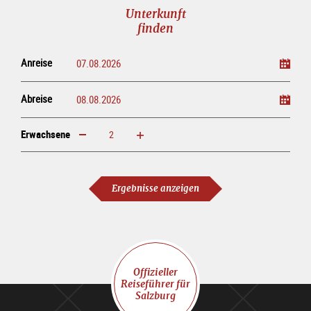
Unterkunft
finden
Anreise
Abreise
Erwachsene
erhöhen
verringern
Erwachsene
Ergebnisse anzeigen
Offizieller
Reiseführer für
Salzburg