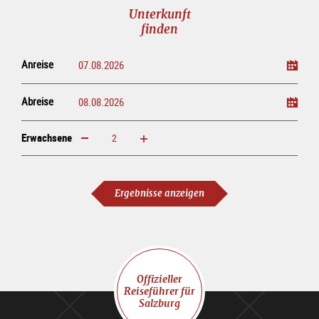
Unterkunft
finden
Anreise
Abreise
Erwachsene
erhöhen
verringern
Erwachsene
Ergebnisse anzeigen
Offizieller
Reiseführer für
Salzburg