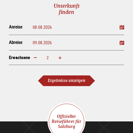
Unterkunft
finden
Anreise
Abreise
Erwachsene
erhöhen
verringern
Erwachsene
Ergebnisse anzeigen
Offizieller
Reiseführer für
Salzburg