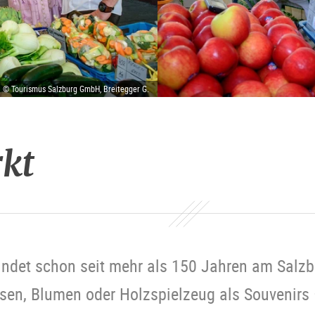
| © Tourismus Salzburg GmbH, Breitegger G.
kt
indet schon seit mehr als 150 Jahren am Salzbu
osen, Blumen oder Holzspielzeug als Souvenirs –