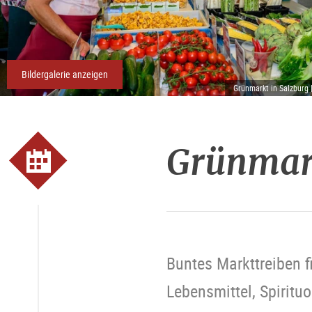
Bildergalerie anzeigen
Grünmarkt in Salzburg 
Grünmar
Buntes Markttreiben f
Lebensmittel, Spiritu