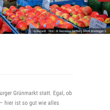
Grünmarkt - Obst | © Tourismus Salzburg GmbH, Breitegger G.
rger Grünmarkt statt. Egal, ob
 hier ist so gut wie alles