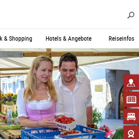
S
ik & Shopping
Hotels & Angebote
Reiseinfos