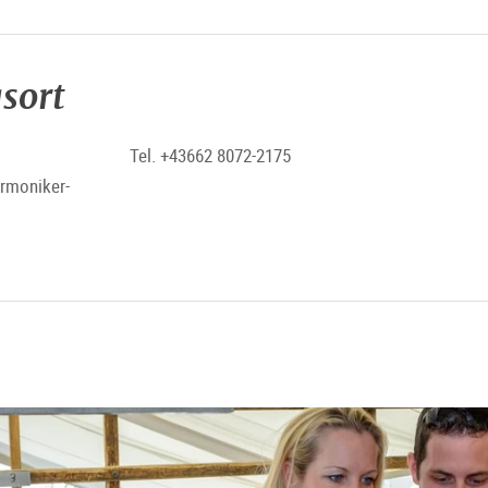
sort
Tel. +43662 8072-2175
armoniker-