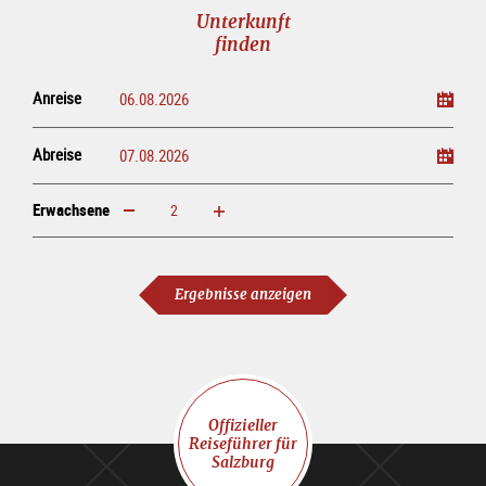
Unterkunft
finden
Anreise
Abreise
Erwachsene
erhöhen
verringern
Erwachsene
Ergebnisse anzeigen
Offizieller
Reiseführer für
Salzburg