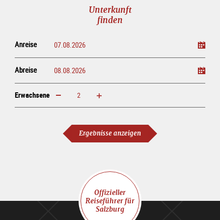
Unterkunft
finden
Anreise
Abreise
Erwachsene
erhöhen
verringern
Erwachsene
Ergebnisse anzeigen
Offizieller
Reiseführer für
Salzburg