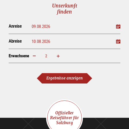
Unterkunft
finden
Anreise
Abreise
Erwachsene
erhöhen
verringern
Erwachsene
Ergebnisse anzeigen
Offizieller
Reiseführer für
Salzburg