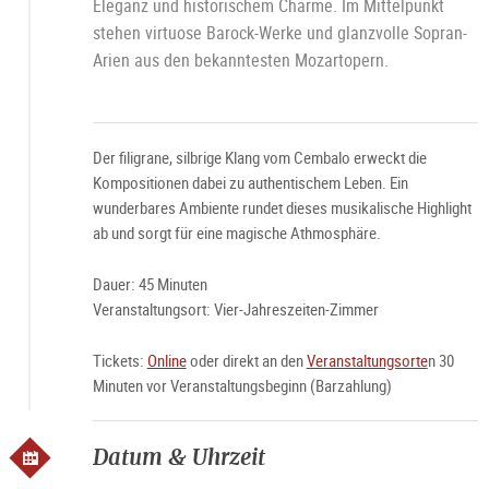
Eleganz und historischem Charme. Im Mittelpunkt
stehen virtuose Barock-Werke und glanzvolle Sopran-
Arien aus den bekanntesten Mozartopern.
Der filigrane, silbrige Klang vom Cembalo erweckt die
Kompositionen dabei zu authentischem Leben. Ein
wunderbares Ambiente rundet dieses musikalische Highlight
ab und sorgt für eine magische Athmosphäre.
Dauer: 45 Minuten
Veranstaltungsort: Vier-Jahreszeiten-Zimmer
Tickets:
Online
oder direkt an den
Veranstaltungsorte
n 30
Minuten vor Veranstaltungsbeginn (Barzahlung)
Datum & Uhrzeit