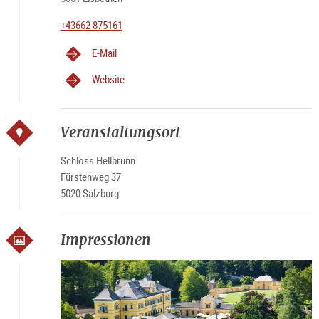
+43662 875161
E-Mail
Website
Veranstaltungsort
Schloss Hellbrunn
Fürstenweg 37
5020 Salzburg
Impressionen