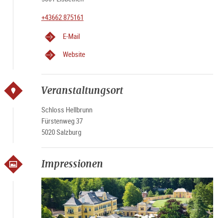
+43662 875161
E-Mail
Website
Veranstaltungsort
Schloss Hellbrunn
Fürstenweg 37
5020 Salzburg
Impressionen