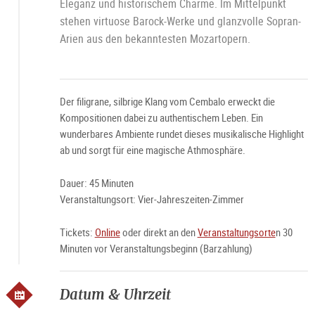
Eleganz und historischem Charme. Im Mittelpunkt
stehen virtuose Barock-Werke und glanzvolle Sopran-
Arien aus den bekanntesten Mozartopern.
Der filigrane, silbrige Klang vom Cembalo erweckt die
Kompositionen dabei zu authentischem Leben. Ein
wunderbares Ambiente rundet dieses musikalische Highlight
ab und sorgt für eine magische Athmosphäre.
Dauer: 45 Minuten
Veranstaltungsort: Vier-Jahreszeiten-Zimmer
Tickets:
Online
oder direkt an den
Veranstaltungsorte
n 30
Minuten vor Veranstaltungsbeginn (Barzahlung)
Datum & Uhrzeit