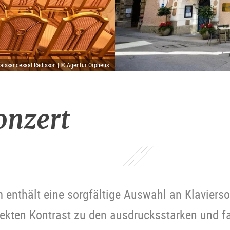
aissancesaal Radisson | © Agentur Orpheus
onzert
enthält eine sorgfältige Auswahl an Klavierso
fekten Kontrast zu den ausdrucksstarken und 