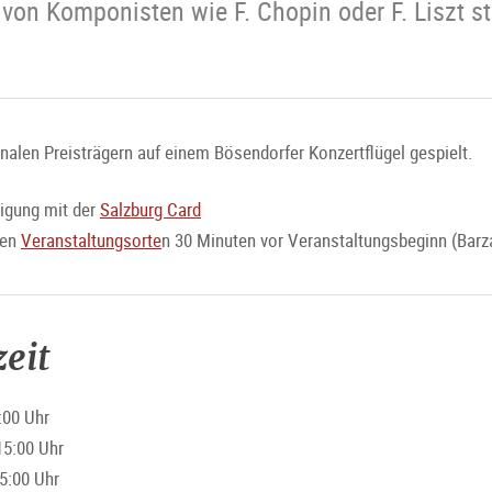
 von Komponisten wie F. Chopin oder F. Liszt 
nalen Preisträgern auf einem Bösendorfer Konzertflügel gespielt.
igung mit der
Salzburg Card
den
Veranstaltungsorte
n 30 Minuten vor Veranstaltungsbeginn (Barz
eit
:00 Uhr
15:00 Uhr
5:00 Uhr