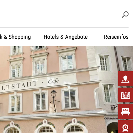
S
ik & Shopping
Hotels & Angebote
Reiseinfos