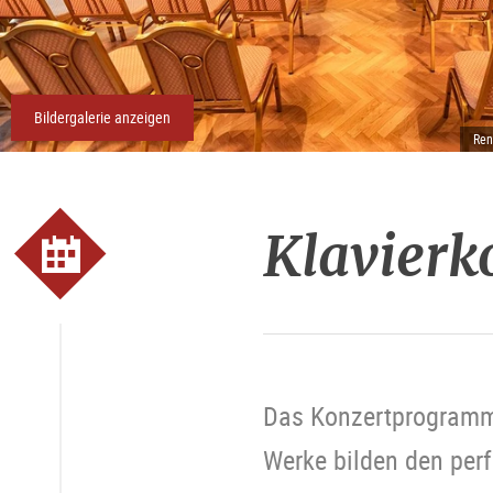
Bildergalerie anzeigen
Ren
Klavierk
Das Konzertprogramm 
Werke bilden den per