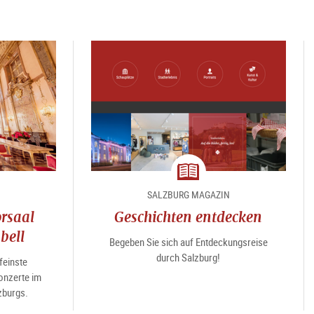
Magazin
SALZBURG MAGAZIN
rsaal
Geschichten entdecken
bell
Begeben Sie sich auf Entdeckungsreise
durch Salzburg!
feinste
nzerte im
zburgs.