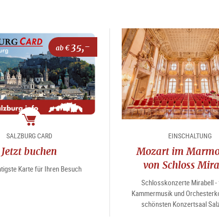
35,-
ab €
Package
SALZBURG CARD
EINSCHALTUNG
Jetzt buchen
Mozart im Marmo
von Schloss Mira
tigste Karte für Ihren Besuch
Schlosskonzerte Mirabell - 
Kammermusik und Orchesterko
schönsten Konzertsaal Sal