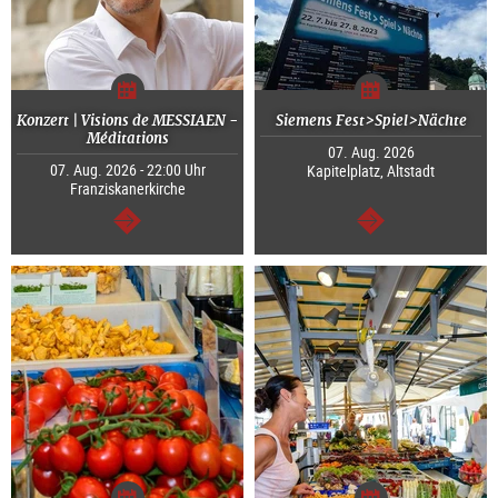
Konzert | Visions de MESSIAEN -
Siemens Fest>Spiel>Nächte
Méditations
07. Aug. 2026
07. Aug. 2026 - 22:00 Uhr
Kapitelplatz, Altstadt
Franziskanerkirche
weiter
weiter