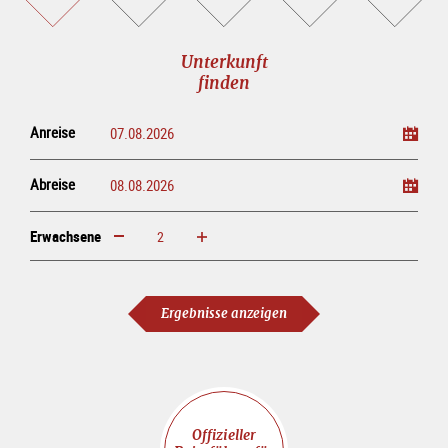
buchen
online<br>kaufen
Unterkunft
finden
Anreise
Abreise
Erwachsene
erhöhen
verringern
Erwachsene
Ergebnisse anzeigen
Offizieller