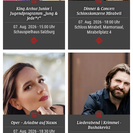
King Arthur Junior |
Dinner & Concert
Jugendprogramm „jung &
Schlosskonzerte Mirabell
jede*r“
07. Aug. 2026 - 18:00 Uhr
07. Aug. 2026 - 15:00 Uhr
Schloss Mirabell, Marmorsaal,
Schauspielhaus Salzburg
Mirabellplatz 4
weiter
weiter
Oper - Ariadne auf Naxos
Liederabend | Krimmel ·
Bushakevitz
07. Aug. 2026 - 18:30 Uhr