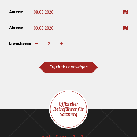
Anreise
Abreise
Erwachsene
erhöhen
verringern
Erwachsene
Ergebnisse anzeigen
Offizieller
Reiseführer für
Salzburg