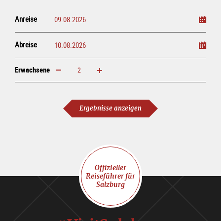
Anreise
Abreise
Erwachsene
erhöhen
verringern
Erwachsene
Ergebnisse anzeigen
Offizieller
Reiseführer für
Salzburg