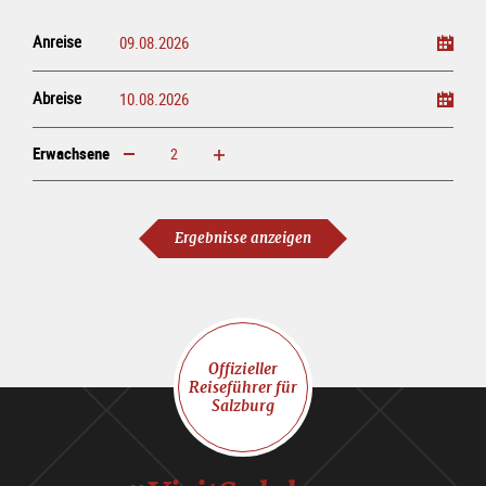
Anreise
Abreise
Erwachsene
erhöhen
verringern
Erwachsene
Ergebnisse anzeigen
Offizieller
Reiseführer für
Salzburg