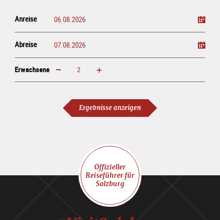
Anreise
Abreise
Erwachsene
erhöhen
verringern
Erwachsene
Ergebnisse anzeigen
Offizieller
Reiseführer für
Salzburg