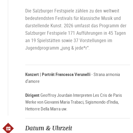
Die Salzburger Festspiele zählen zu den weltweit
bedeutendsten Festivals für klassische Musik und
darstellende Kunst. 2026 umfasst das Programm der
Salzburger Festspiele 171 Aufführungen in 45 Tagen
an 19 Spielstätten sowie 37 Vorstellungen im
Jugendprogramm „jung & jede*r“.
Konzert | Porträt Francesca Verunelli
- Strana armonia
d’amore
Dirigent
Geoffroy Jourdain Interpreten Les Cris de Paris
Werke von Giovanni Maria Trabaci, Sigismondo d’India,
Hettorre Della Marra uw.
Datum & Uhrzeit