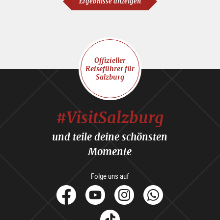
Ergebnisse anzeigen
Offizieller
Reiseführer für
Salzburg
#VisitSalzburg
und teile deine schönsten
Momente
Folge uns auf
facebook
Youtube
Instagram
Whats