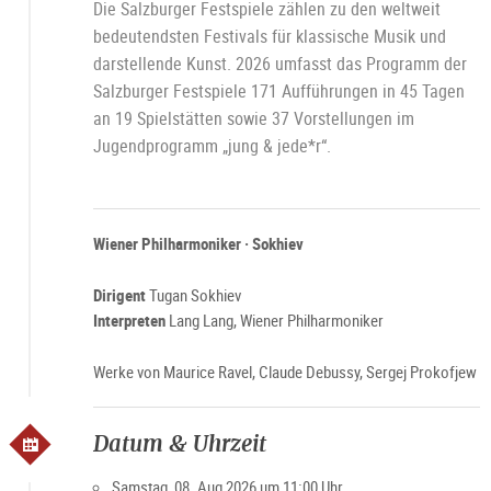
Die Salzburger Festspiele zählen zu den weltweit
bedeutendsten Festivals für klassische Musik und
darstellende Kunst. 2026 umfasst das Programm der
Salzburger Festspiele 171 Aufführungen in 45 Tagen
an 19 Spielstätten sowie 37 Vorstellungen im
Jugendprogramm „jung & jede*r“.
Wiener Philharmoniker · Sokhiev
Dirigent
Tugan Sokhiev
Interpreten
Lang Lang, Wiener Philharmoniker
Werke von Maurice Ravel, Claude Debussy, Sergej Prokofjew
Datum & Uhrzeit
Samstag, 08. Aug 2026 um 11:00 Uhr