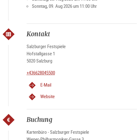
Sonntag, 09. Aug 2026 um 11:00 Uhr
Kontakt
Salzburger Festspiele
Hofstallgasse 1
5020 Salzburg
+436628045500
E-Mail
Website
Buchung
Kartenbüro - Salzburger Festspiele
Wiener-Philharmoniker-Gasse 3