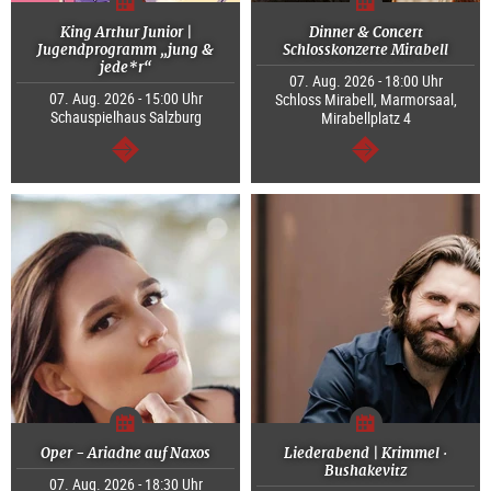
King Arthur Junior |
Dinner & Concert
Jugendprogramm „jung &
Schlosskonzerte Mirabell
jede*r“
07. Aug. 2026 - 18:00 Uhr
07. Aug. 2026 - 15:00 Uhr
Schloss Mirabell, Marmorsaal,
Schauspielhaus Salzburg
Mirabellplatz 4
weiter
weiter
Oper - Ariadne auf Naxos
Liederabend | Krimmel ·
Bushakevitz
07. Aug. 2026 - 18:30 Uhr