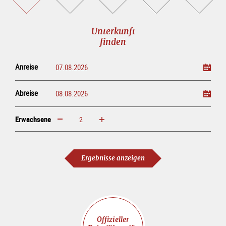
buchen
online<br>kaufen
Unterkunft
finden
Anreise
Abreise
Erwachsene
erhöhen
verringern
Erwachsene
Ergebnisse anzeigen
Offizieller