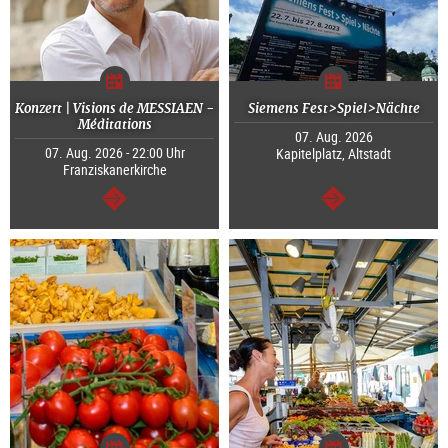
Konzert | Visions de MESSIAEN -
Siemens Fest>Spiel>Nächte
Méditations
07. Aug. 2026
07. Aug. 2026 - 22:00 Uhr
Kapitelplatz, Altstadt
Franziskanerkirche
weiter
weiter