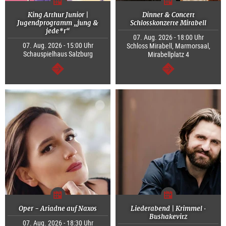
King Arthur Junior |
Dinner & Concert
Jugendprogramm „jung &
Schlosskonzerte Mirabell
jede*r“
07. Aug. 2026 - 18:00 Uhr
07. Aug. 2026 - 15:00 Uhr
Schloss Mirabell, Marmorsaal,
Schauspielhaus Salzburg
Mirabellplatz 4
weiter
weiter
Oper - Ariadne auf Naxos
Liederabend | Krimmel ·
Bushakevitz
07. Aug. 2026 - 18:30 Uhr