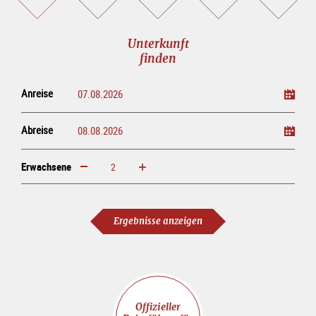
buchen
online<br>kaufen
Unterkunft
finden
Anreise
Abreise
Erwachsene
erhöhen
verringern
Erwachsene
Ergebnisse anzeigen
Offizieller