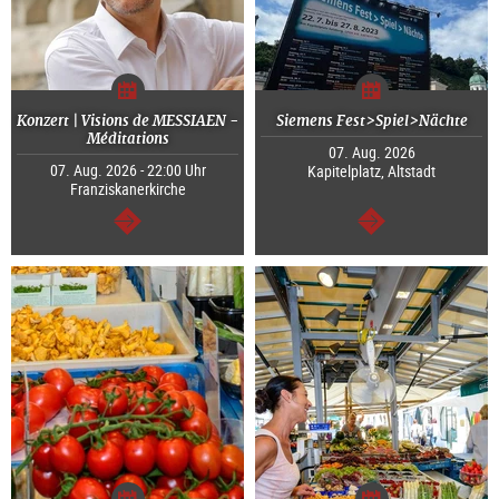
Konzert | Visions de MESSIAEN -
Siemens Fest>Spiel>Nächte
Méditations
07. Aug. 2026
07. Aug. 2026 - 22:00 Uhr
Kapitelplatz, Altstadt
Franziskanerkirche
weiter
weiter