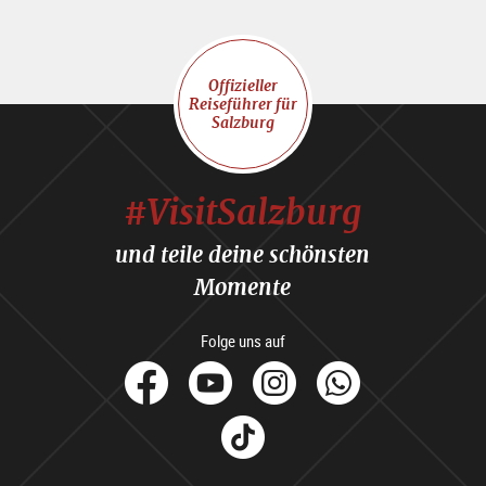
Offizieller
Reiseführer für
Salzburg
#VisitSalzburg
und teile deine schönsten
Momente
Folge uns auf
facebook
Youtube
Instagram
Whats
Tik