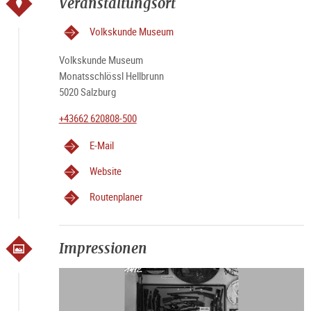
Veranstaltungsort
Volkskunde Museum
Volkskunde Museum
Monatsschlössl Hellbrunn
5020 Salzburg
+43662 620808-500
E-Mail
Website
Routenplaner
Impressionen