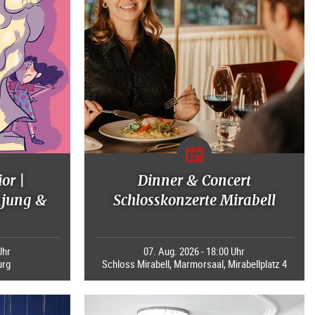
or |
Dinner & Concert
jung &
Schlosskonzerte Mirabell
Uhr
07. Aug. 2026 - 18:00 Uhr
urg
Schloss Mirabell, Marmorsaal, Mirabellplatz 4