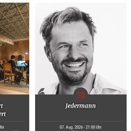
rt
Jedermann
rt
Uhr
07. Aug. 2026 - 21:00 Uhr