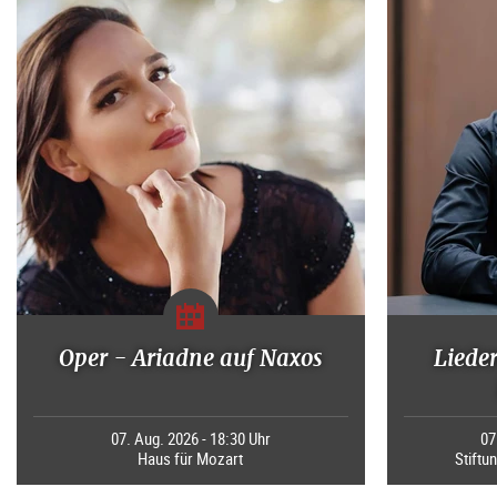
Oper - Ariadne auf Naxos
Liede
07. Aug. 2026 - 18:30 Uhr
07
Haus für Mozart
Stiftu