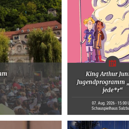
amm
King Arthur Juni
Jugendprogramm „
jede*r“
07. Aug. 2026 - 15:00 
Schauspielhaus Salzb