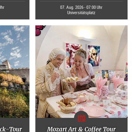
Uhr
07. Aug. 2026 - 07:00 Uhr
Universitätsplatz
ck-Tour
Mozart Art & Coffee Tour