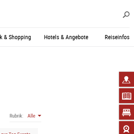
S
ik & Shopping
Hotels & Angebote
Reiseinfos
Rubrik:
Alle