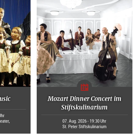
usic
Mozart Dinner Concert im
Stiftskulinarium
Uhr
eater,
07. Aug. 2026 - 19:30 Uhr
St. Peter Stiftskulinarium