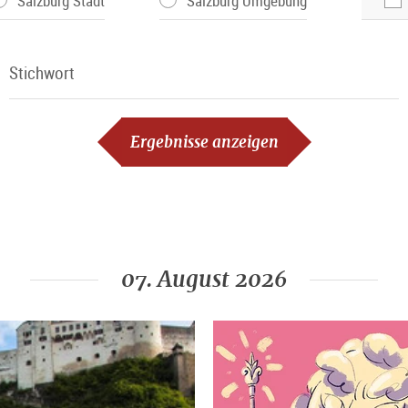
Salzburg Stadt
Salzburg Umgebung
Stichwort
Stichwort
Ergebnisse anzeigen
07. August 2026