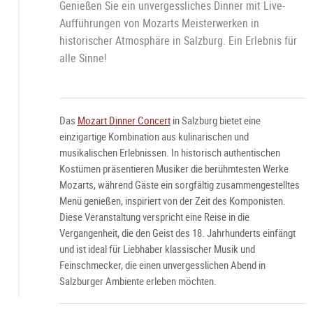
Genießen Sie ein unvergessliches Dinner mit Live-
Aufführungen von Mozarts Meisterwerken in
historischer Atmosphäre in Salzburg. Ein Erlebnis für
alle Sinne!
Das
Mozart Dinner Concert
in Salzburg bietet eine
einzigartige Kombination aus kulinarischen und
musikalischen Erlebnissen. In historisch authentischen
Kostümen präsentieren Musiker die berühmtesten Werke
Mozarts, während Gäste ein sorgfältig zusammengestelltes
Menü genießen, inspiriert von der Zeit des Komponisten.
Diese Veranstaltung verspricht eine Reise in die
Vergangenheit, die den Geist des 18. Jahrhunderts einfängt
und ist ideal für Liebhaber klassischer Musik und
Feinschmecker, die einen unvergesslichen Abend in
Salzburger Ambiente erleben möchten.