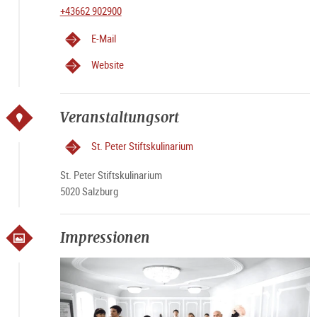
+43662 902900
E-Mail
Website
Veranstaltungsort
St. Peter Stiftskulinarium
St. Peter Stiftskulinarium
5020 Salzburg
Impressionen