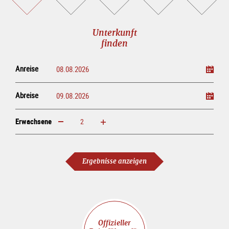
buchen
online<br>kaufen
Unterkunft
finden
Anreise
Abreise
Erwachsene
erhöhen
verringern
Erwachsene
Ergebnisse anzeigen
Offizieller