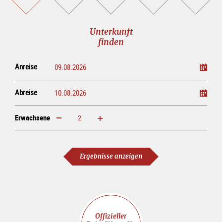
buchen
online<br>kaufen
Unterkunft
finden
Anreise
Abreise
Erwachsene
erhöhen
verringern
Erwachsene
Ergebnisse anzeigen
Offizieller