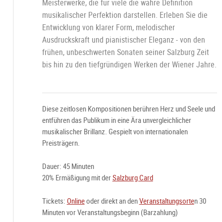
Meisterwerke, die für viele die wahre Definition
musikalischer Perfektion darstellen. Erleben Sie die
Entwicklung von klarer Form, melodischer
Ausdruckskraft und pianistischer Eleganz - von den
frühen, unbeschwerten Sonaten seiner Salzburg Zeit
bis hin zu den tiefgründigen Werken der Wiener Jahre.
Diese zeitlosen Kompositionen berühren Herz und Seele und
entführen das Publikum in eine Ära unvergleichlicher
musikalischer Brillanz. Gespielt von internationalen
Preisträgern.
Dauer: 45 Minuten
20% Ermäßigung mit der
Salzburg Card
Tickets:
Online
oder direkt an den
Veranstaltungsorte
n 30
Minuten vor Veranstaltungsbeginn (Barzahlung)