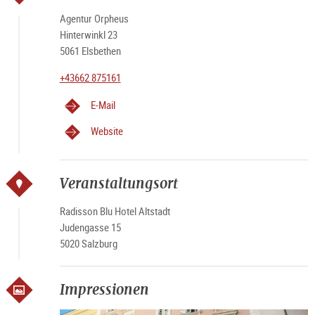
Agentur Orpheus
Hinterwinkl 23
5061 Elsbethen
+43662 875161
E-Mail
Website
Veranstaltungsort
Radisson Blu Hotel Altstadt
Judengasse 15
5020 Salzburg
Impressionen