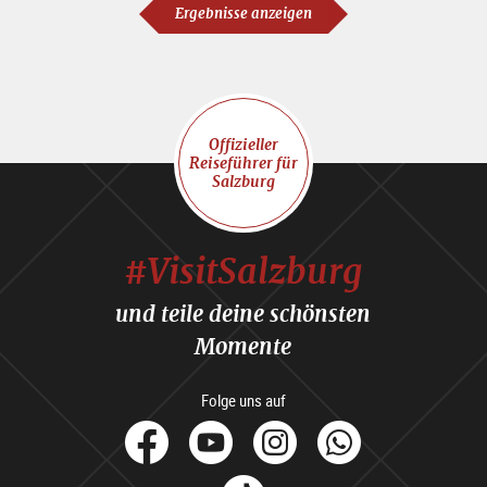
Ergebnisse anzeigen
Offizieller
Reiseführer für
Salzburg
#VisitSalzburg
und teile deine schönsten
Momente
Folge uns auf
facebook
Youtube
Instagram
Whats