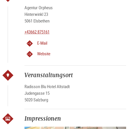
Agentur Orpheus
Hinterwinkl 23
5061 Elsbethen
+43662 875161
E-Mail
Website
Veranstaltungsort
Radisson Blu Hotel Altstadt
Judengasse 15
5020 Salzburg
Impressionen