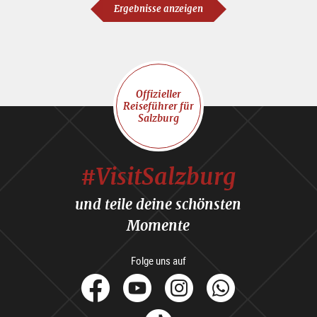
Ergebnisse anzeigen
Offizieller
Reiseführer für
Salzburg
#VisitSalzburg
und teile deine schönsten
Momente
Folge uns auf
facebook
Youtube
Instagram
Whats