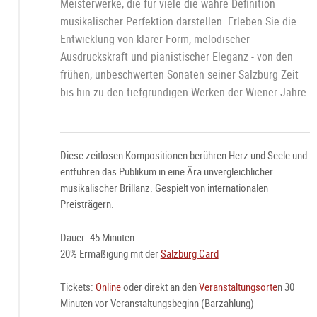
Meisterwerke, die für viele die wahre Definition
musikalischer Perfektion darstellen. Erleben Sie die
Entwicklung von klarer Form, melodischer
Ausdruckskraft und pianistischer Eleganz - von den
frühen, unbeschwerten Sonaten seiner Salzburg Zeit
bis hin zu den tiefgründigen Werken der Wiener Jahre.
Diese zeitlosen Kompositionen berühren Herz und Seele und
entführen das Publikum in eine Ära unvergleichlicher
musikalischer Brillanz. Gespielt von internationalen
Preisträgern.
Dauer: 45 Minuten
20% Ermäßigung mit der
Salzburg Card
Tickets:
Online
oder direkt an den
Veranstaltungsorte
n 30
Minuten vor Veranstaltungsbeginn (Barzahlung)