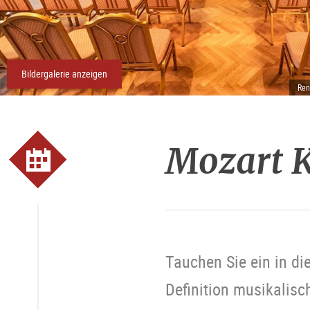
Bildergalerie anzeigen
Ren
Mozart K
Tauchen Sie ein in di
Definition musikalisch