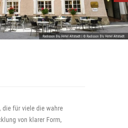
Radisson Blu Hotel Altstadt | © Radisson Blu Hotel Altstadt
 die für viele die wahre
cklung von klarer Form,