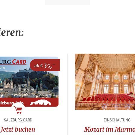
ieren:
35,-
ab €
Package
SALZBURG CARD
EINSCHALTUNG
Jetzt buchen
Mozart im Marmo