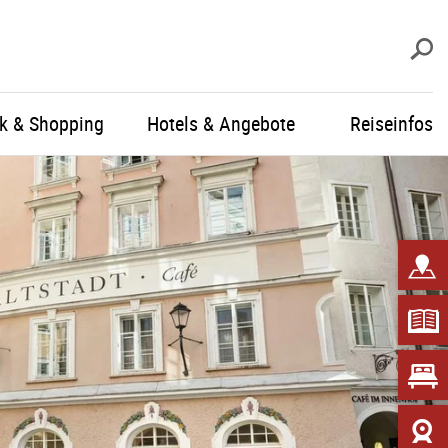
S
ik & Shopping
Hotels & Angebote
Reiseinfos