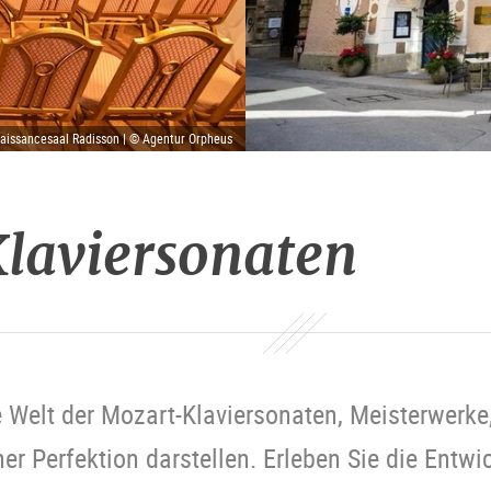
aissancesaal Radisson | © Agentur Orpheus
laviersonaten
e Welt der Mozart-Klaviersonaten, Meisterwerke,
er Perfektion darstellen. Erleben Sie die Entwi