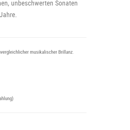
ühen, unbeschwerten Sonaten
 Jahre.
ergleichlicher musikalischer Brillanz.
ahlung)