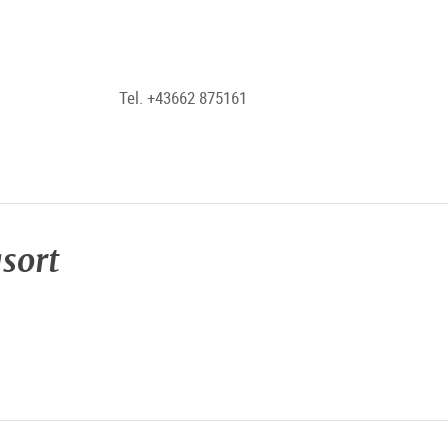
Tel. +43662 875161
sort