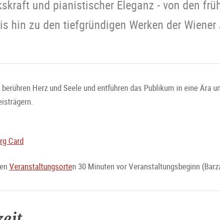
skraft und pianistischer Eleganz - von den fr
bis hin zu den tiefgründigen Werken der Wiener
berühren Herz und Seele und entführen das Publikum in eine Ära unv
eisträgern.
rg Card
den
Veranstaltungsorte
n 30 Minuten vor Veranstaltungsbeginn (Barz
eit