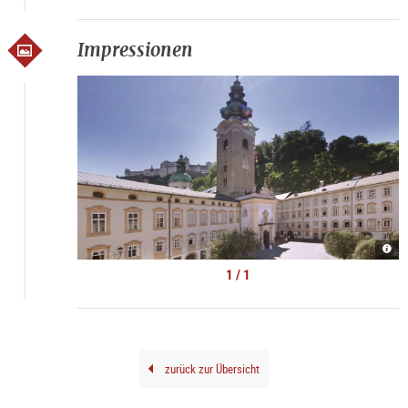
Impressionen
St.
Pete
|
1 / 1
©
Sulz
zurück zur Übersicht