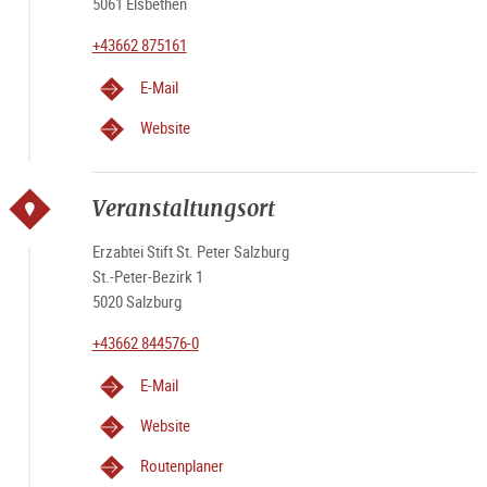
5061 Elsbethen
+43662 875161
E-Mail
Website
Veranstaltungsort
Erzabtei Stift St. Peter Salzburg
St.-Peter-Bezirk 1
5020 Salzburg
+43662 844576-0
E-Mail
Website
Routenplaner