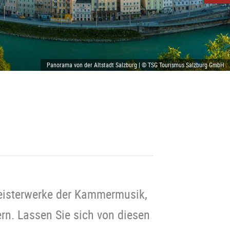
Panorama von der Altstadt Salzburg | © TSG Tourismus Salzburg GmbH
Meisterwerke der Kammermusik,
ern. Lassen Sie sich von diesen