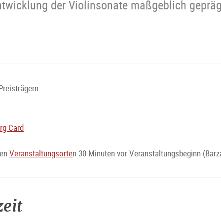
twicklung der Violinsonate maßgeblich geprägt
Preisträgern.
rg Card
den
Veranstaltungsorte
n 30 Minuten vor Veranstaltungsbeginn (Barz
eit