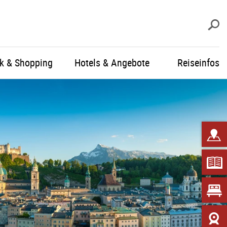
S
ik & Shopping
Hotels & Angebote
Reiseinfos