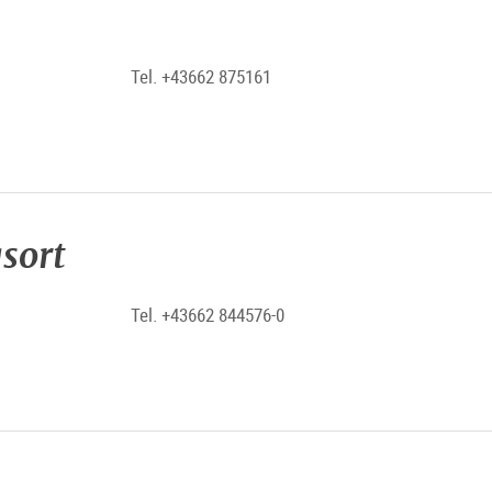
Tel. +43662 875161
sort
Tel. +43662 844576-0