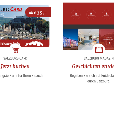
35,-
ab €
Package
Magazin
SALZBURG CARD
SALZBURG MAGAZIN
Jetzt buchen
Geschichten entd
tigste Karte für Ihren Besuch
Begeben Sie sich auf Entdeck
durch Salzburg!