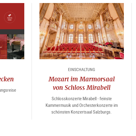
EINSCHALTUNG
ecken
Mozart im Marmorsaal
von Schloss Mirabell
ungsreise
Schlosskonzerte Mirabell - feinste
Kammermusik und Orchesterkonzerte im
schönsten Konzertsaal Salzburgs.