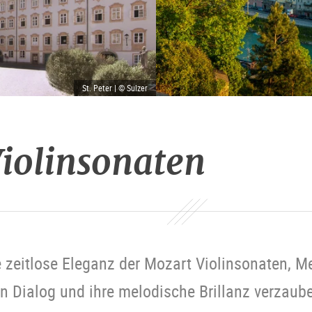
St. Peter | © Sulzer
iolinsonaten
e zeitlose Eleganz der Mozart Violinsonaten, 
en Dialog und ihre melodische Brillanz verzaub