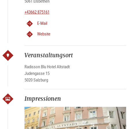
5061 Elsbethen
+43662 875161
E-Mail
Website
Veranstaltungsort
Radisson Blu Hotel Altstadt
Judengasse 15
5020 Salzburg
Impressionen