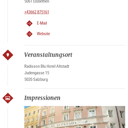
5061 Elsbethen
+43662 875161
E-Mail
Website
Veranstaltungsort
Radisson Blu Hotel Altstadt
Judengasse 15
5020 Salzburg
Impressionen