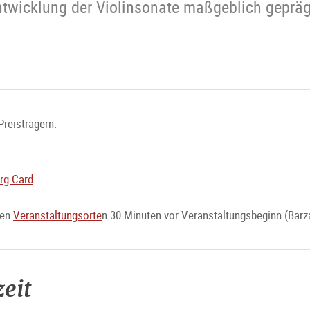
twicklung der Violinsonate maßgeblich geprägt
Preisträgern.
rg Card
den
Veranstaltungsorte
n 30 Minuten vor Veranstaltungsbeginn (Barz
eit