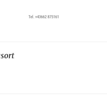
Tel. +43662 875161
sort