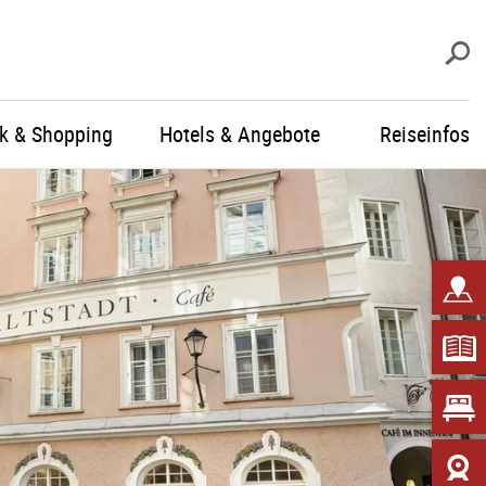
S
ik & Shopping
Hotels & Angebote
Reiseinfos