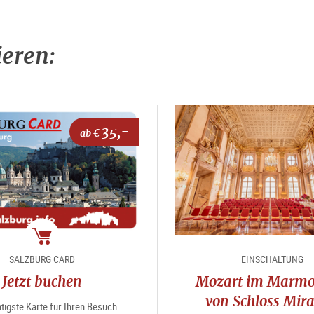
ieren:
35,-
ab €
Package
SALZBURG CARD
EINSCHALTUNG
Jetzt buchen
Mozart im Marmo
von Schloss Mira
tigste Karte für Ihren Besuch