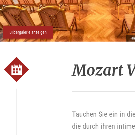
Bildergalerie anzeigen
Ren
Mozart V
Tauchen Sie ein in di
die durch ihren intim