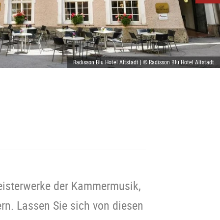
Radisson Blu Hotel Altstadt | © Radisson Blu Hotel Altstadt
Meisterwerke der Kammermusik,
ern. Lassen Sie sich von diesen