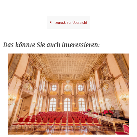
©
Sara
Pich
zurück zur Übersicht
Das könnte Sie auch interessieren: