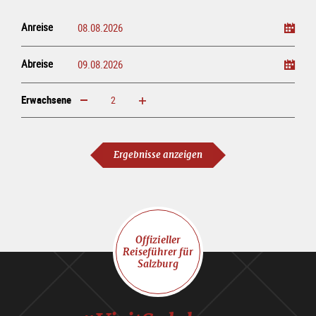
Anreise
Abreise
Erwachsene
erhöhen
verringern
Erwachsene
Ergebnisse anzeigen
Offizieller
Reiseführer für
Salzburg